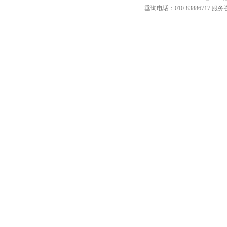
垂询电话：010-83886717 服务咨