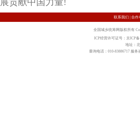
展贡献中国力量!
联系我们
|
合作
全国城乡统筹网版权所有 Copyright 2
ICP经营许可证号：京ICP备12
地址：北
垂询电话：010-83886717 服务咨