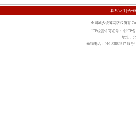
联系我们
|
合作
全国城乡统筹网版权所有 Copyright 2
ICP经营许可证号：京ICP备12
地址：北
垂询电话：010-83886717 服务咨