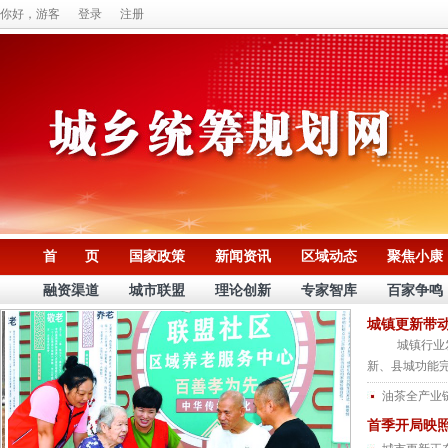
你好，游客
登录
注册
首 页
国家政策
新闻资讯
区域动态
聚焦小康
融资渠道
城市联盟
理论创新
专家智库
百家争鸣
城镇更新带
城镇行业发展
新、县城功能完
油茶全产业
首季开局映