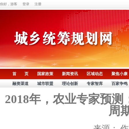
你好，游客
登录
注册
首 页
国家政策
新闻资讯
区域动态
聚焦小康
融资渠道
城市联盟
理论创新
专家智库
百家争鸣
2018年，农业专家预
周
来源：
作