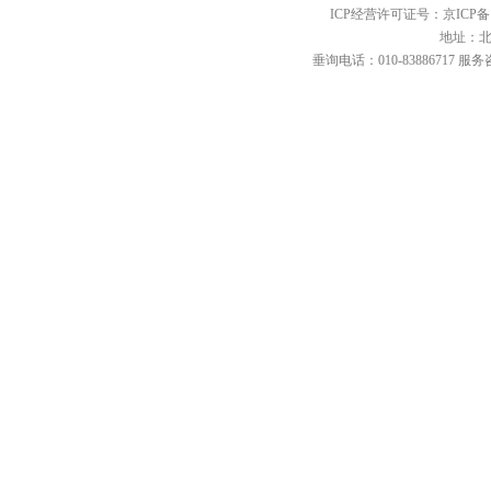
ICP经营许可证号：京ICP备12
地址：北
垂询电话：010-83886717 服务咨