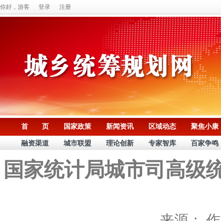
你好，游客
登录
注册
首 页
国家政策
新闻资讯
区域动态
聚焦小康
融资渠道
城市联盟
理论创新
专家智库
百家争鸣
国家统计局城市司高级统
来源：
作