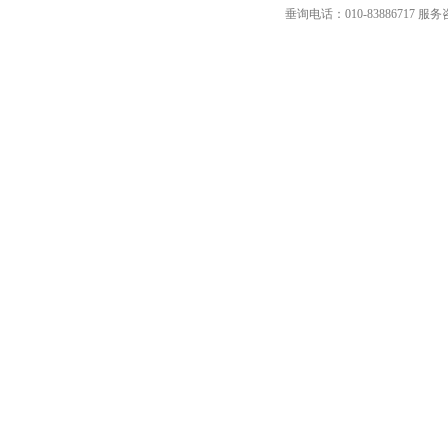
垂询电话：010-83886717 服务咨