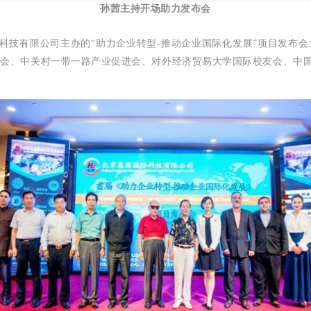
孙茜主持开场助力发布会
科技有限公司主办的“助力企业转型-推动企业国际化发展”项目发布
支会、中关村一带一路产业促进会、对外经济贸易大学国际校友会、中