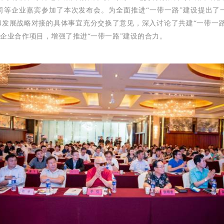
司等企业嘉宾参加了本次发布会。为全面推进“一带一路”建设提出了
发展战略对接的具体事宜充分交换了意见，深入讨论了共建“一带一
企业合作项目，增强了推进“一带一路”建设的合力。