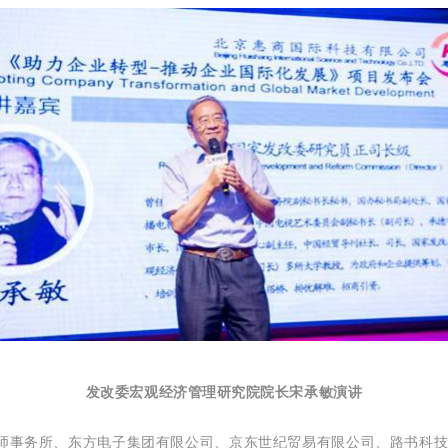
发改委宏观经济管理研究院院长宋承敏演讲
事务所、东方电子集团有限公司、京东世纪贸易有限公司、路书科技、M