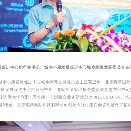
展促进中心执行秘书长、城乡小康发展促进中心城乡统筹发展委员会主
城乡小康发展促进中心城乡统筹发展委员会主任
安卫华、北京惠商国际
小康发展促进中心执行秘书长、
专家学者管理服务委员会
党总支部书记
济类大学联盟) 周少康、非洲商会业务运营总监 JILLES DJON
会郝屹意、北京惠商国际科技有限公司创始人徐生惠在会议现场做了精