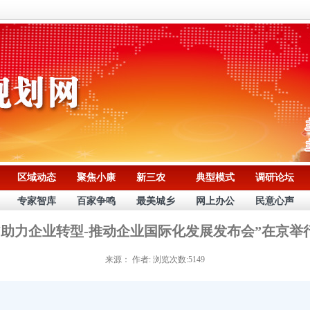
区域动态
聚焦小康
新三农
典型模式
调研论坛
专家智库
百家争鸣
最美城乡
网上办公
民意心声
“助力企业转型-推动企业国际化发展发布会”在京举
来源：
作者:
浏览次数:5149