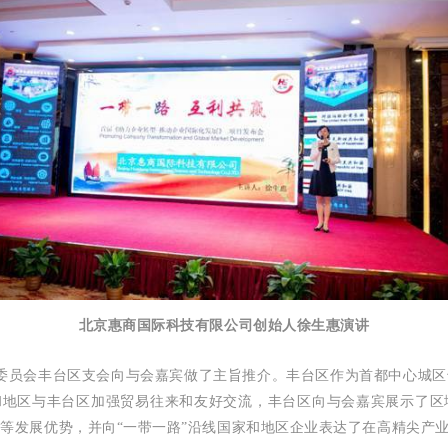
北京惠商国际科技有限公司创始人徐生惠演讲
委员会丰台区支会向与会嘉宾做了主旨推介。丰台区作为首都中心城区
和地区与丰台区加强贸易往来和友好交流，丰台区向与会嘉宾展示了
等发展优势，并向“一带一路”沿线国家和地区企业表达了在高精尖产