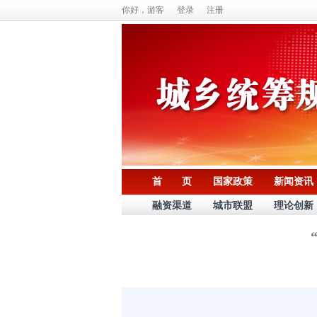
你好，游客
登录
注册
首 页
国家政策
新闻资讯
融资渠道
城市联盟
理论创新