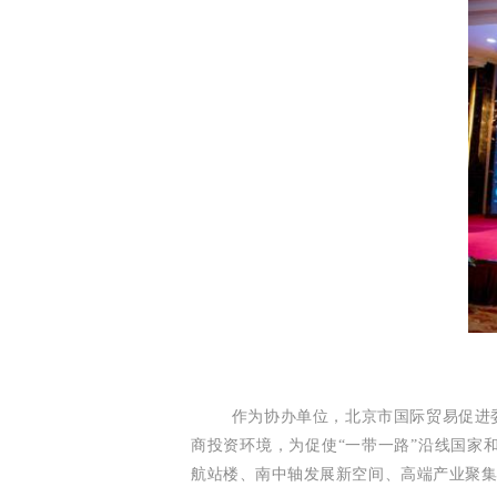
作为协办单位，北京市国际贸易促进
商投资环境，为促使“一带一路”沿线国家
航站楼、南中轴发展新空间、高端产业聚集