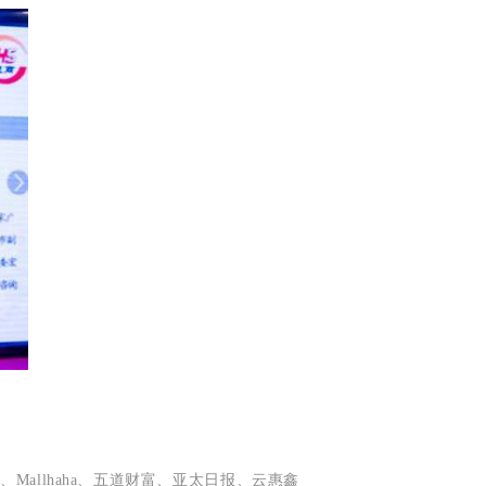
allhaha、五道财富、亚太日报、云惠鑫