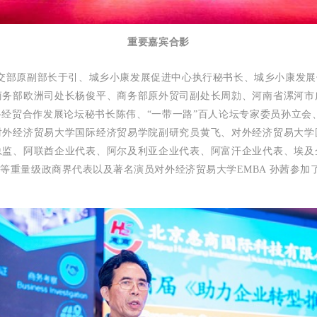
重要嘉宾合影
交部原副部长于引、城乡小康发展促进中心执行秘书长、
城乡小康发展
商务部欧洲司处长杨俊平、商务部原外贸司副处长周勍、河南省漯河市
贸合作发展论坛秘书长陈伟、“一带一路”百人论坛专家委员孙立会、中关
对外经济贸易大学国际经济贸易学院副研究员黄飞、对外经济贸易大学
总监、阿联酋企业代表、阿尔及利亚企业代表、阿富汗企业代表、埃及
等重量级政商界代表以及著名演员对外经济贸易大学EMBA 孙茜参加