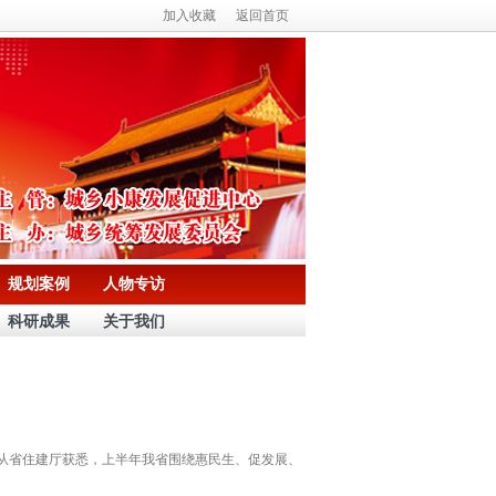
加入收藏
返回首页
规划案例
人物专访
科研成果
关于我们
者从省住建厅获悉，上半年我省围绕惠民生、促发展、