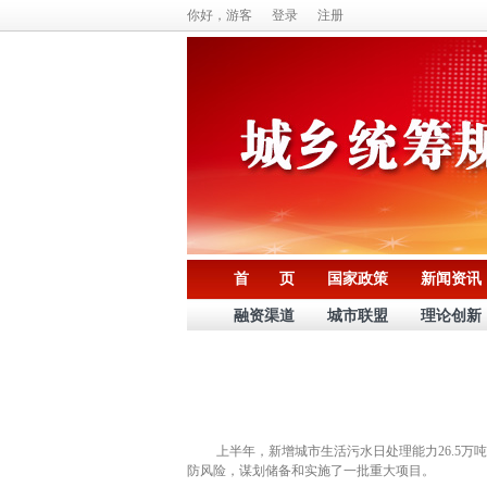
你好，游客
登录
注册
首 页
国家政策
新闻资讯
融资渠道
城市联盟
理论创新
上半年，新增城市生活污水日处理能力26.5万吨，
防风险，谋划储备和实施了一批重大项目。