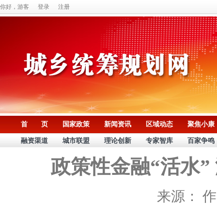
你好，游客
登录
注册
首 页
国家政策
新闻资讯
区域动态
聚焦小康
融资渠道
城市联盟
理论创新
专家智库
百家争鸣
政策性金融“活水”
来源：
作