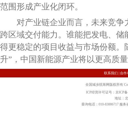
范围形成产业化闭环。
对产业链企业而言，未来竞争力
跨区域交付能力。谁能把发电、储
得更稳定的项目收益与市场份额。随
升”，中国新能源产业将以更高质
联系我们
|
合作
全国城乡统筹网版权所有 Copyright 2
ICP经营许可证号：京ICP备12
地址：北
垂询电话：010-83886717 服务咨