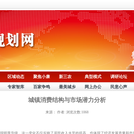
区域动态
聚焦小康
新三农
典型模式
调研论坛
专家智库
百家争鸣
最美城乡
网上办公
民意心声
城镇消费结构与市场潜力分析
来源：
作者:
浏览次数:1068
明显升级，这一变化不仅反映了居民收入水平的提高，也体现了经济发展质量和市