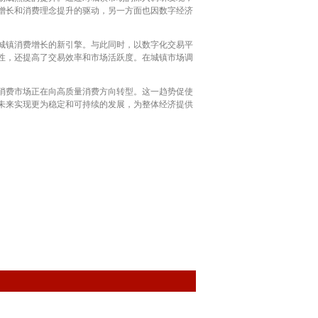
增长和消费理念提升的驱动，另一方面也因数字经济
城镇消费增长的新引擎。与此同时，以数字化交易平
性，还提高了交易效率和市场活跃度。在城镇市场调
消费市场正在向高质量消费方向转型。这一趋势促使
未来实现更为稳定和可持续的发展，为整体经济提供