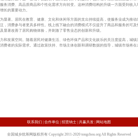
服务消费、高品质商品和个性化需求方向转变。这种消费结构的升级一方面受到收入
增长的重要动力。
显著。居民在教育、健康、文化和休闲等方面的支出持续提高，使服务业成为推动
泛，消费参与者更具多样性。线上线下融合的消费模式不仅提升了商品和服务的可及
及显著改善了居民购物体验，并刺激了零售业态的创新和升级。
和发展空间。随着居民对健康生活、绿色环保产品和文化娱乐的关注度提高，城镇
消费者的实际需求。通过政策扶持、市场主体创新和调研数据的指导，城镇市场将在
联系我们
|
合作单位
|
招贤纳士
|
共赢共发
|
网站地图
全国城乡统筹网版权所有 Copyright 2011-2020 tongchou.org All Rights Reserved