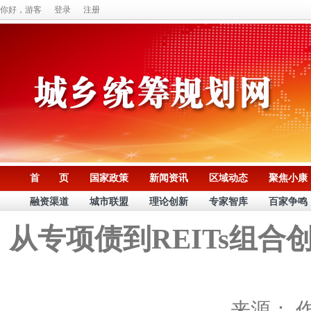
你好，游客
登录
注册
首 页
国家政策
新闻资讯
区域动态
聚焦小康
融资渠道
城市联盟
理论创新
专家智库
百家争鸣
从专项债到REITs组
来源：
作