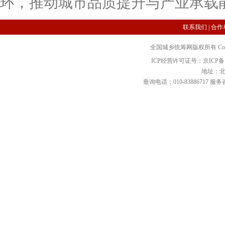
环，推动城市品质提升与产业承载
联系我们
|
合作
全国城乡统筹网版权所有 Copyright 2
ICP经营许可证号：京ICP备12
地址：北
垂询电话：010-83886717 服务咨