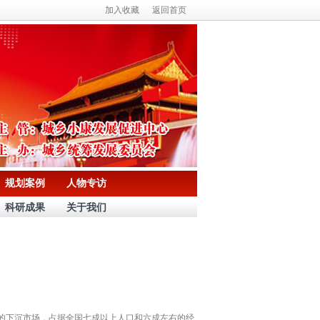
加入收藏
返回首页
规划案例
人物专访
科研成果
关于我们
的下沉市场，占据全国七成以上人口和六成左右的经