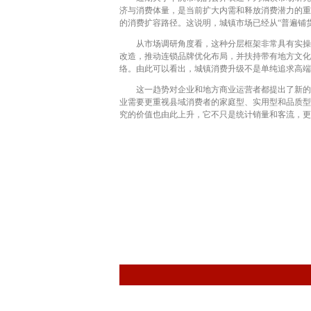
济与消费体量，是当前扩大内需和释放消费潜力的重
的消费扩容路径。这说明，城镇市场已经从“普遍铺
从市场调研角度看，这种分层框架非常具有实操价
改造，推动连锁品牌优化布局，并扶持带有地方文化
络。由此可以看出，城镇消费升级不是单纯追求高端
这一趋势对企业和地方商业运营者都提出了新的要
业需要更重视县域消费者的家庭型、实用型和品质型
究的价值也由此上升，它不只是统计销量和客流，更