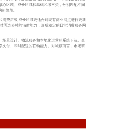
核心区域、成长区域和基础区域三类，分别匹配不同
的新阶段。
消费层级;成长区域更适合对现有商业网点进行更新
强对周边乡村的辐射能力，形成稳定的日常消费服务网
、场景设计、物流服务和本地化运营的系统下沉。企
字支付、即时配送的联动能力。对城镇而言，市场研