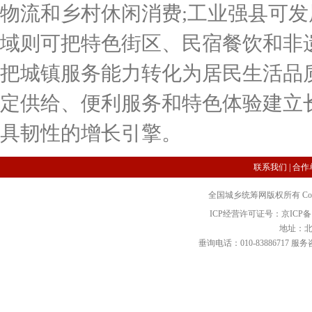
物流和乡村休闲消费;工业强县可发
域则可把特色街区、民宿餐饮和非
把城镇服务能力转化为居民生活品
定供给、便利服务和特色体验建立
具韧性的增长引擎。
联系我们
|
合作
全国城乡统筹网版权所有 Copyright 2
ICP经营许可证号：京ICP备12
地址：北
垂询电话：010-83886717 服务咨