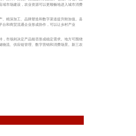
县域市场建设，农业资源可以更顺畅地进入城市消费
产、精深加工、品牌塑造和数字渠道提升附加值。县
平台和商贸流通企业形成协作，可以让乡村产业
持，市场则决定产品能否形成稳定需求。地方可围绕
储物流、供应链管理、数字营销和消费场景。新三农