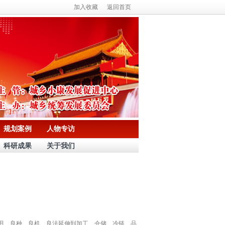
加入收藏
返回首页
规划案例
人物专访
科研成果
关于我们
田、良种、良机、良法延伸到加工、仓储、冷链、品