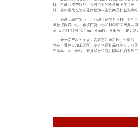
牌、电商和消费服务。乡村产业的价值链正在拉长，
端，乡村居民也能享受到更加丰富的商品和服务供给
在新三农框架下，产业融合是提升乡村价值的重要
域物流配送中心、乡镇商贸中心和村级便民网点共同
从“卖原料”转向“卖产品、卖品牌、卖服务”，提升
未来新三农的发展，需要更注重科技、金融和市场
特色产业建立加工园区、冷链体系和品牌平台，引导
不是单一农业命题，而是城乡经济共同成长的系统工