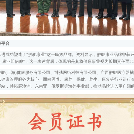
践平台
功塑造了“翀驰康业”这一民族品牌。资料显示，翀驰康业品牌曾获评中国
生命，康业即信仰”，这一表述背后，体现的是其将健康事业视为长期责任而
(上海)健康服务有限公司、翀驰网络科技有限公司、广西翀驰医疗器械
以健康管理服务为核心，面向医养、康养、保健、养生、康复等行业进行
驿站，并拓展澳洲、东南亚、俄罗斯等海外事业部，推动品牌进入更广阔