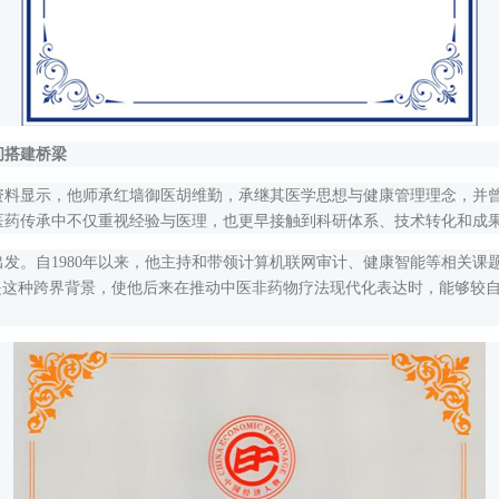
搭建桥梁
显示，他师承红墙御医胡维勤，承继其医学思想与健康管理理念，并曾
医药传承中不仅重视经验与医理，也更早接触到科研体系、技术转化和成
。自1980年以来，他主持和带领计算机联网审计、健康智能等相关课
是这种跨界背景，使他后来在推动中医非药物疗法现代化表达时，能够较