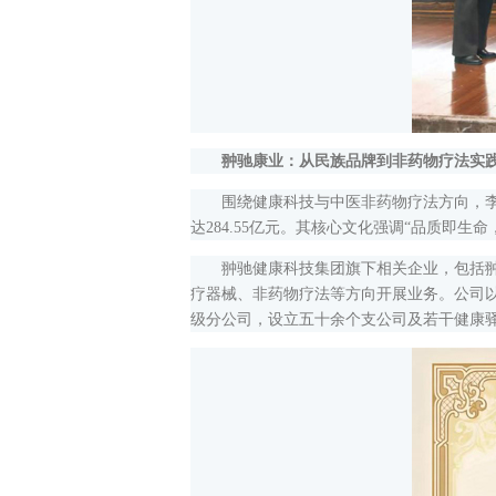
翀驰康业：从民族品牌到非药物疗法实
围绕健康科技与中医非药物疗法方向，李进成
达284.55亿元。其核心文化强调“品质即
翀驰健康科技集团旗下相关企业，包括翀驰
疗器械、非药物疗法等方向开展业务。公司
级分公司，设立五十余个支公司及若干健康