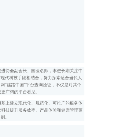
进协会副会长、国医名师，李进长期关注中
与现代科技手段相结合，努力探索适合当代人
网“丝路中国”平台查询验证，不仅是对其个
被更广阔的平台看见。
基上建立现代化、规范化、可推广的服务体
代科技提升服务效率、产品体验和健康管理覆
案例。