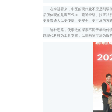
在李进看来，中医的现代化不应是削弱传统
后所体现的是调节气血、疏通经络、扶正祛
更多普通人以更便捷、更安全、更可及的方
这种思路，使李进的探索不同于单纯传统疗
以现代科技为工具支撑，以非药物疗法为服