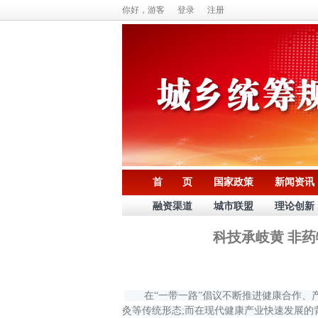
你好，游客
登录
注册
首 页
国家政策
新闻资讯
融资渠道
城市联盟
理论创新
科技承岐黄 非
在“一带一路”倡议不断推进健康合作、产
灸等传统形态;而在现代健康产业快速发展