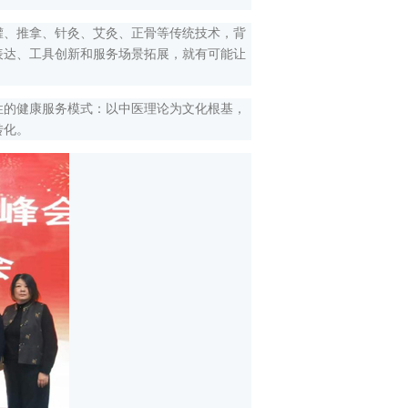
、推拿、针灸、艾灸、正骨等传统技术，背
表达、工具创新和服务场景拓展，就有可能让
的健康服务模式：以中医理论为文化根基，
转化。