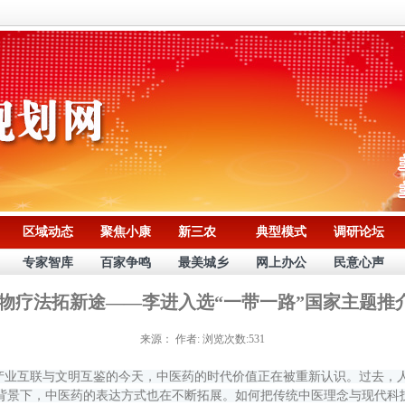
区域动态
聚焦小康
新三农
典型模式
调研论坛
专家智库
百家争鸣
最美城乡
网上办公
民意心声
药物疗法拓新途——李进入选“一带一路”国家主题推
来源：
作者:
浏览次数:531
业互联与文明互鉴的今天，中医药的时代价值正在被重新认识。过去，
的背景下，中医药的表达方式也在不断拓展。如何把传统中医理念与现代科