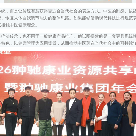
，而是让传统智慧获得更适合当代社会的表达方式。中医的刮痧、拔罐
邪、恢复人体自我调节能力的整体思路。如果能够借助现代科技进行规范
式接触中医健康理念。
法传承，也不同于一般健康产品推广。他试图搭建的是一套更具系统性
务特色，以健康管理为应用场景，从而推动中医药在当代社会中的可持续