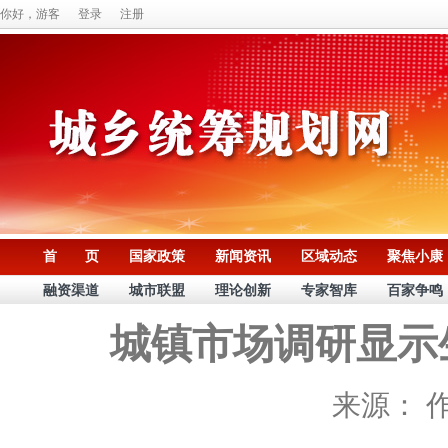
你好，游客
登录
注册
首 页
国家政策
新闻资讯
区域动态
聚焦小康
融资渠道
城市联盟
理论创新
专家智库
百家争鸣
城镇市场调研显示
来源：
作