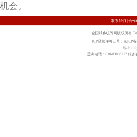
机会。
联系我们
|
合作
全国城乡统筹网版权所有 Copyright 2
ICP经营许可证号：京ICP备12
地址：北
垂询电话：010-83886717 服务咨