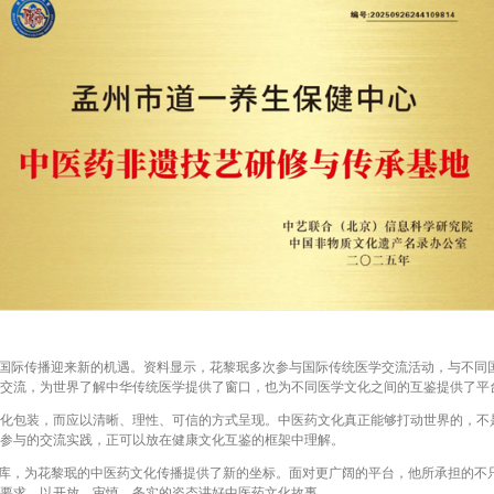
国际传播迎来新的机遇。资料显示，花黎珉多次参与国际传统医学交流活动，与不同
交流，为世界了解中华传统医学提供了窗口，也为不同医学文化之间的互鉴提供了平
包装，而应以清晰、理性、可信的方式呈现。中医药文化真正能够打动世界的，不
参与的交流实践，正可以放在健康文化互鉴的框架中理解。
库，为花黎珉的中医药文化传播提供了新的坐标。面对更广阔的平台，他所承担的不
要求，以开放、审慎、务实的姿态讲好中医药文化故事。