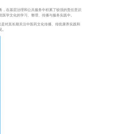
务，在基层治理和公共服务中积累了较强的责任意识
统医学文化的学习、整理、传播与服务实践中。
仅是对其长期关注中医药文化传播、传统康养实践和
见。