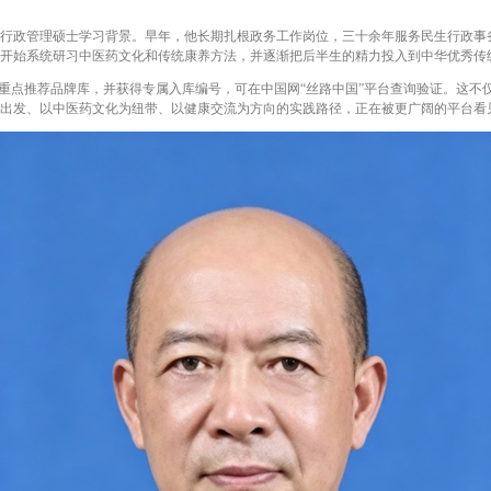
行政管理硕士学习背景。早年，他长期扎根政务工作岗位，三十余年服务民生行政事
开始系统研习中医药文化和传统康养方法，并逐渐把后半生的精力投入到中华优秀传
点推荐品牌库，并获得专属入库编号，可在中国网“丝路中国”平台查询验证。这不
出发、以中医药文化为纽带、以健康交流为方向的实践路径，正在被更广阔的平台看