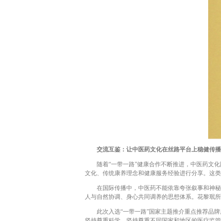
交流互鉴：让中医药文化在丝路平台上稳健传播
随着“一带一路”健康合作不断推进，中医药文化
文化、传统康养理念和健康服务经验进行分享。这类
在国际传播中，中医药不能依靠夸张叙事和神秘化
人与自然协调、身心共同调养的思想体系。花黎珉所
此次入选“一带一路”国家主题推介重点推荐品牌
坚持尊重科学，坚持尊重不同国家和地区的医疗监管