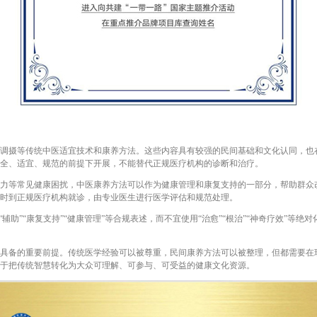
摄等传统中医适宜技术和康养方法。这些内容具有较强的民间基础和文化认同，也
全、适宜、规范的前提下开展，不能替代正规医疗机构的诊断和治疗。
等常见健康困扰，中医康养方法可以作为健康管理和康复支持的一部分，帮助群众
时到正规医疗机构就诊，由专业医生进行医学评估和规范处理。
助”“康复支持”“健康管理”等合规表述，而不宜使用“治愈”“根治”“神奇疗效”等
备的重要前提。传统医学经验可以被尊重，民间康养方法可以被整理，但都需要在
于把传统智慧转化为大众可理解、可参与、可受益的健康文化资源。