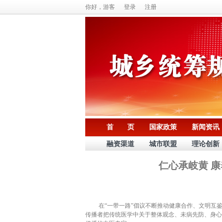
你好，游客
登录
注册
首 页
国家政策
新闻资讯
融资渠道
城市联盟
理论创新
仁心承岐黄 
在“一带一路”倡议不断推动健康合作、文明互鉴
传播者把传统医学中关于整体观念、未病先防、身心